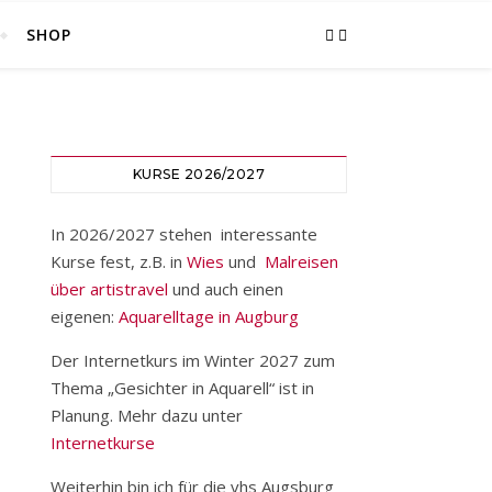
SHOP
KURSE 2026/2027
In 2026/2027 stehen interessante
Kurse fest, z.B. in
Wies
und
Malreisen
über artistravel
und auch einen
eigenen:
Aquarelltage in Augburg
Der Internetkurs im Winter 2027 zum
Thema „Gesichter in Aquarell“ ist in
Planung. Mehr dazu unter
Internetkurse
Weiterhin bin ich für die vhs Augsburg