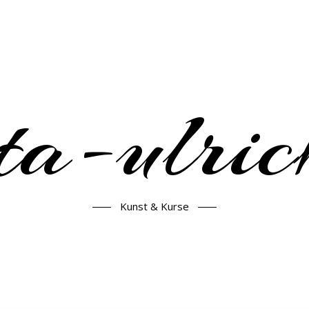
ta-ulric
Kunst & Kurse