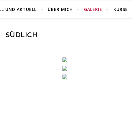
LL UND AKTUELL
ÜBER MICH
GALERIE
KURSE
SÜDLICH