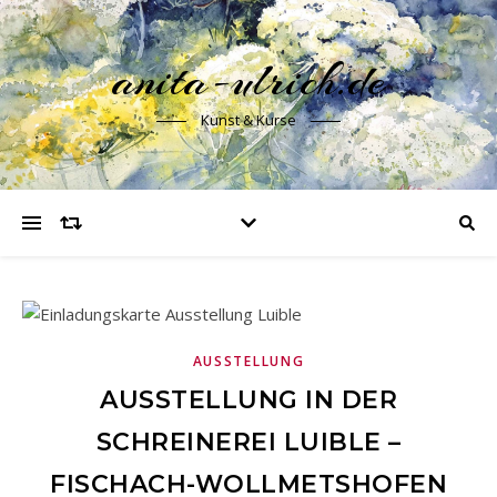
anita-ulrich.de
Kunst & Kurse
AUSSTELLUNG
AUSSTELLUNG IN DER
SCHREINEREI LUIBLE –
FISCHACH-WOLLMETSHOFEN