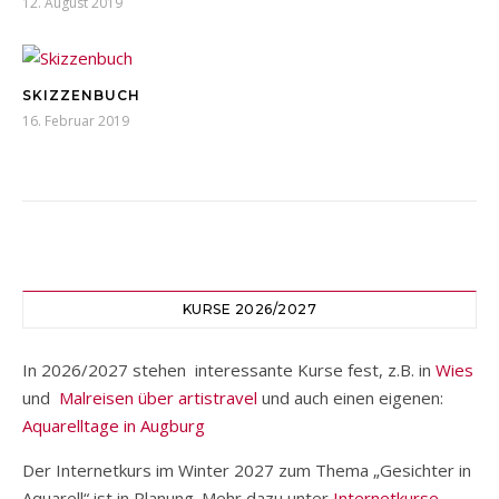
12. August 2019
SKIZZENBUCH
16. Februar 2019
KURSE 2026/2027
In 2026/2027 stehen interessante Kurse fest, z.B. in
Wies
und
Malreisen über artistravel
und auch einen eigenen:
Aquarelltage in Augburg
Der Internetkurs im Winter 2027 zum Thema „Gesichter in
Aquarell“ ist in Planung. Mehr dazu unter
Internetkurse