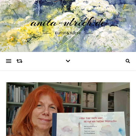
anita-ulrich.de
Kunst & Kurse