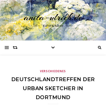
anita-ulrich.de
Kunst & Kurse
VERSCHIEDENES
DEUTSCHLANDTREFFEN DER
URBAN SKETCHER IN
DORTMUND