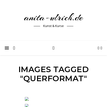
anita-ulrich.de
Kunst & Kurse
IMAGES TAGGED
"QUERFORMAT"