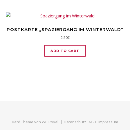
POSTKARTE „SPAZIERGANG IM WINTERWALD“
2,50
€
ADD TO CART
Bard Theme von
WP Royal
.
Datenschutz
AGB
Impressum