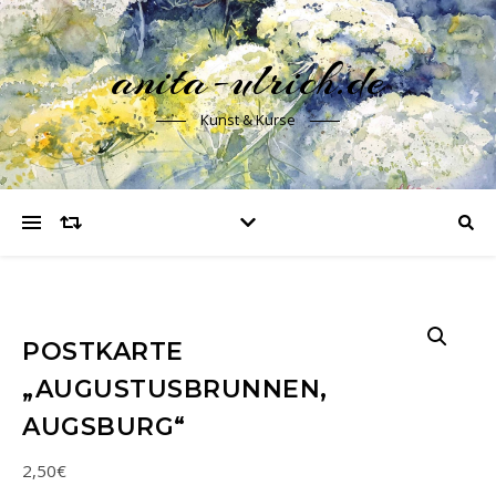
anita-ulrich.de
Kunst & Kurse
POSTKARTE
„AUGUSTUSBRUNNEN,
AUGSBURG“
2,50
€