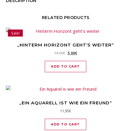
DESCRIPTION
RELATED PRODUCTS
Sale!
„HINTERM HORIZONT GEHT’S WEITER“
14,00
€
5,00
€
ADD TO CART
„EIN AQUARELL IST WIE EIN FREUND“
11,95
€
ADD TO CART