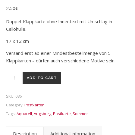
2,50
€
Doppel-Klappkarte ohne Innentext mit Umschlag in
Cellohülle,
17 x 12 cm
Versand erst ab einer Mindestbestellmenge von 5
Klappkarten – dürfen auch verschiedene Motive sein
Postkarte "Perlach und Rathaus, Hoher Weg, Augsburg" quant
ADD TO CART
SKU:
086
Category:
Postkarten
Tags:
Aquarell
,
Augsburg
,
Postkarte
,
Sommer
Description
Additional information