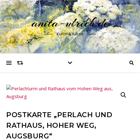
anita-ulrich.de
Kunst & Kurse
POSTKARTE „PERLACH UND
RATHAUS, HOHER WEG,
AUGSBURG“